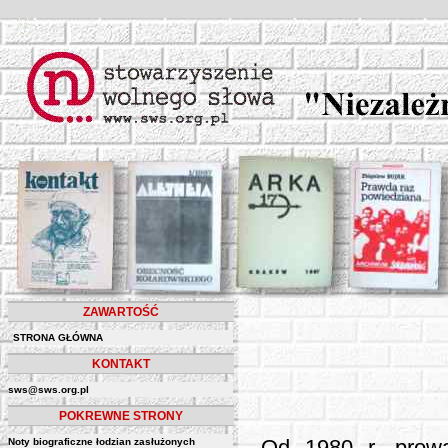
ZAWARTOŚĆ
STRONA GŁÓWNA
KONTAKT
sws@sws.org.pl
POKREWNE STRONY
Noty biograficzne łodzian zasłużonych