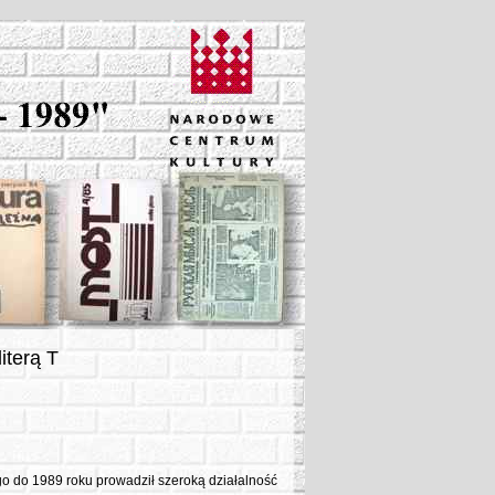
iterą T
o do 1989 roku prowadził szeroką działalność