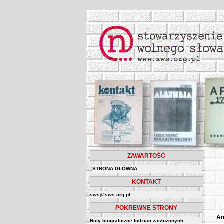
ZAWARTOŚĆ
STRONA GŁÓWNA
KONTAKT
sws@sws.org.pl
POKREWNE STRONY
An
Noty biograficzne łodzian zasłużonych