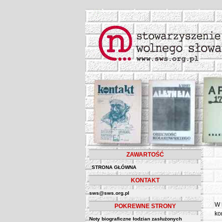
ZAWARTOŚĆ
STRONA GŁÓWNA
KONTAKT
sws@sws.org.pl
W 
POKREWNE STRONY
ko
Noty biograficzne łodzian zasłużonych