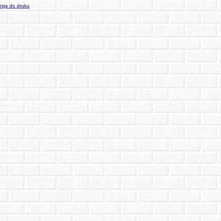
sja do druku