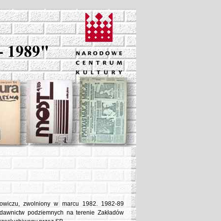
owiczu, zwolniony w marcu 1982. 1982-89
wydawnictw podziemnych na terenie Zakładów