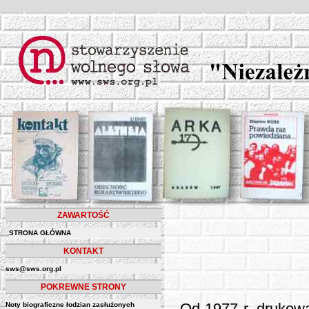
ZAWARTOŚĆ
STRONA GŁÓWNA
KONTAKT
sws@sws.org.pl
POKREWNE STRONY
Noty biograficzne łodzian zasłużonych